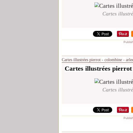
Cartes illustr
Publis
Cartes illustrées pierrot - colombine - arl
Cartes illustrées pierrot
Cartes illustr
Publis