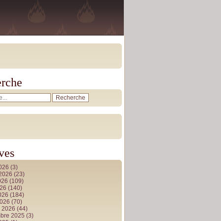
rche
ves
2026
(3)
t 2026
(23)
026
(109)
026
(140)
2026
(184)
2026
(70)
r 2026
(44)
bre 2025
(3)