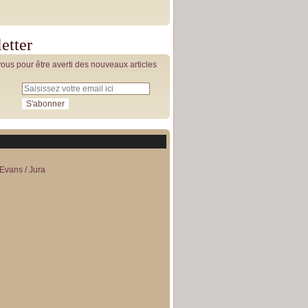
etter
us pour être averti des nouveaux articles
Evans / Jura