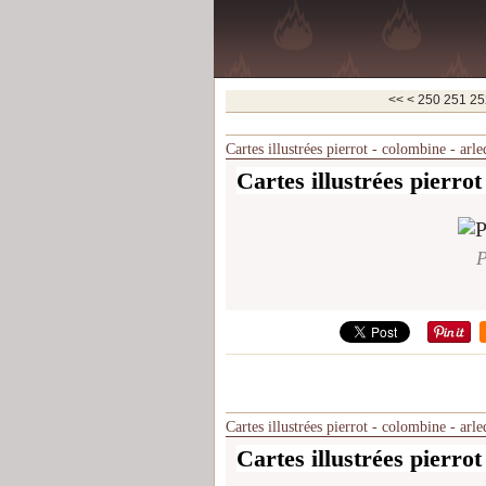
200
210
220
230
240
<<
<
250
251
25
Cartes illustrées pierrot - colombine - arl
Cartes illustrées pierrot
P
Cartes illustrées pierrot - colombine - arl
Cartes illustrées pierrot