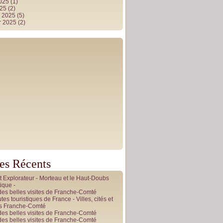
2025
(1)
025
(2)
r 2025
(5)
r 2025
(2)
les Récents
it Explorateur - Morteau et le Haut-Doubs
ique -
des belles visites de Franche-Comté
tes touristiques de France - Villes, cités et
es Franche-Comté
des belles visites de Franche-Comté
des belles visites de Franche-Comté