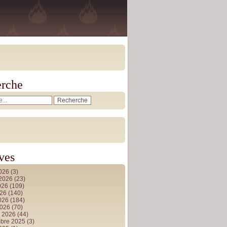
rche
ves
2026
(3)
t 2026
(23)
026
(109)
026
(140)
2026
(184)
2026
(70)
r 2026
(44)
bre 2025
(3)