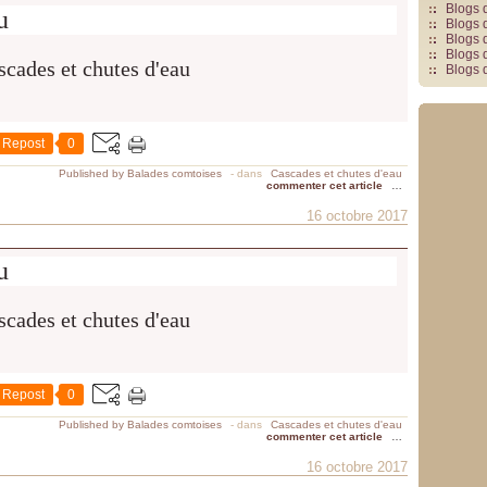
Blogs 
u
Blogs 
Blogs 
Blogs 
Blogs 
Repost
0
Published by Balades comtoises
-
dans
Cascades et chutes d'eau
commenter cet article
…
16 octobre 2017
u
Repost
0
Published by Balades comtoises
-
dans
Cascades et chutes d'eau
commenter cet article
…
16 octobre 2017