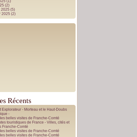
2025
(1)
025
(2)
r 2025
(5)
r 2025
(2)
les Récents
it Explorateur - Morteau et le Haut-Doubs
ique -
des belles visites de Franche-Comté
tes touristiques de France - Villes, cités et
es Franche-Comté
des belles visites de Franche-Comté
des belles visites de Franche-Comté