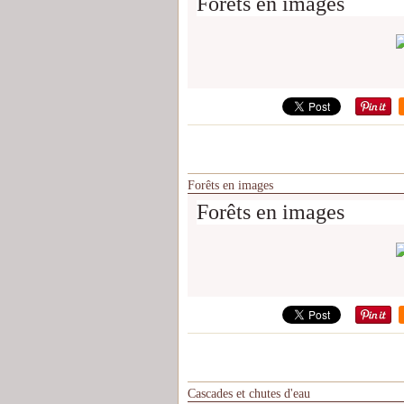
Forêts en images
Forêts en images
Forêts en images
Cascades et chutes d'eau