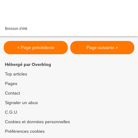
Boisson d'été
< Page précédente
Page suivante >
Hébergé par Overblog
Top articles
Pages
Contact
Signaler un abus
C.G.U.
Cookies et données personnelles
Préférences cookies