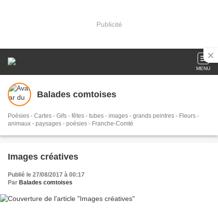
Publicité
MENU
Balades comtoises
Poésies - Cartes - Gifs - fêtes - tubes - images - grands peintres - Fleurs -
animaux - paysages - poésies - Franche-Comté
Images créatives
Publié le 27/08/2017 à 00:17
Par
Balades comtoises