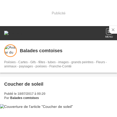
Publicité
MENU
Balades comtoises
Poésies - Cartes - Gifs - fêtes - tubes - images - grands peintres - Fleurs -
animaux - paysages - poésies - Franche-Comté
Coucher de soleil
Publié le 18/07/2017 à 00:20
Par
Balades comtoises