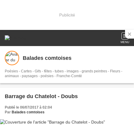
Publicité
MENU
Balades comtoises
Poésies - Cartes - Gifs - fêtes - tubes - images - grands peintres - Fleurs -
animaux - paysages - poésies - Franche-Comté
Barrage du Chatelot - Doubs
Publié le 06/07/2017 à 02:04
Par
Balades comtoises