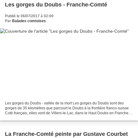
Les gorges du Doubs - Franche-Comté
Publié le 06/07/2017 à 02:00
Par
Balades comtoises
Les gorges du Doubs - vallée de la mort Les gorges du Doubs sont des
gorges de 35 kilomètres que parcourt le Doubs à la frontière franco-suisse.
Coté français, elles vont de Villers-le-Lac, dans le Haut Doubs en Franche-
Comté, à Goumois. Côté suisse,...
La Franche-Comté peinte par Gustave Courbet