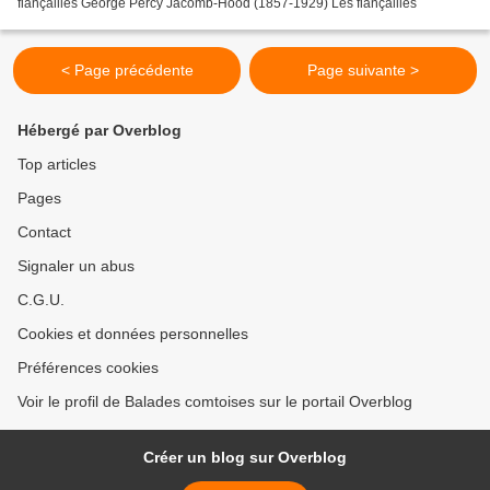
fiançailles George Percy Jacomb-Hood (1857-1929) Les fiançailles
< Page précédente
Page suivante >
Hébergé par Overblog
Top articles
Pages
Contact
Signaler un abus
C.G.U.
Cookies et données personnelles
Préférences cookies
Voir le profil de Balades comtoises sur le portail Overblog
Créer un blog sur Overblog