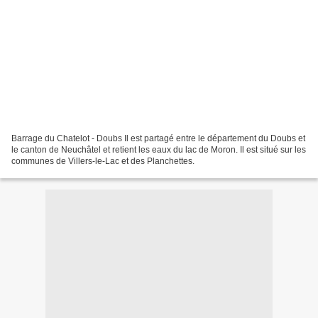
Barrage du Chatelot - Doubs Il est partagé entre le département du Doubs et
le canton de Neuchâtel et retient les eaux du lac de Moron. Il est situé sur les
communes de Villers-le-Lac et des Planchettes.