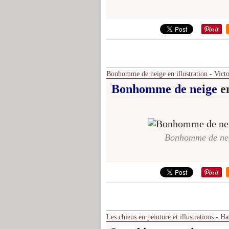
Bonhomme de neige en illustration - Vict
Bonhomme de neige
e
Bonhomme de neig
Les chiens en peinture et illustrations - H