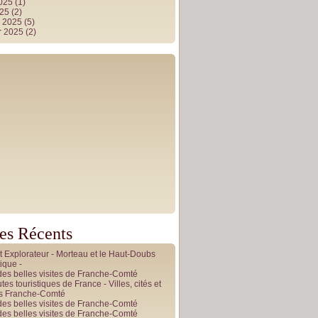
2025
(1)
025
(2)
r 2025
(5)
r 2025
(2)
les Récents
it Explorateur - Morteau et le Haut-Doubs
ique -
des belles visites de Franche-Comté
tes touristiques de France - Villes, cités et
es Franche-Comté
des belles visites de Franche-Comté
des belles visites de Franche-Comté