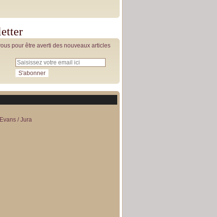
etter
us pour être averti des nouveaux articles
Evans / Jura