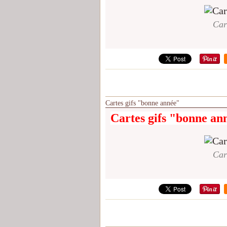
Car
Cartes gifs "bonne année"
Cartes gifs "bonne an
Car