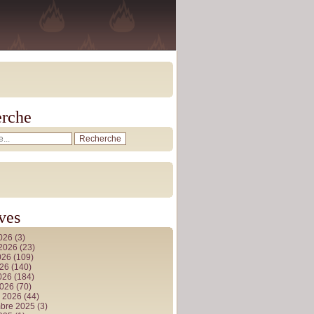
rche
ves
2026
(3)
t 2026
(23)
026
(109)
026
(140)
2026
(184)
2026
(70)
r 2026
(44)
bre 2025
(3)