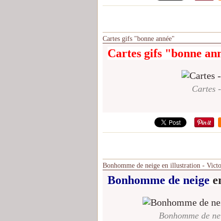
Cartes gifs "bonne année"
Cartes gifs "bonne an
Cartes 
Bonhomme de neige en illustration - Vict
Bonhomme de neige
e
Bonhomme de neig