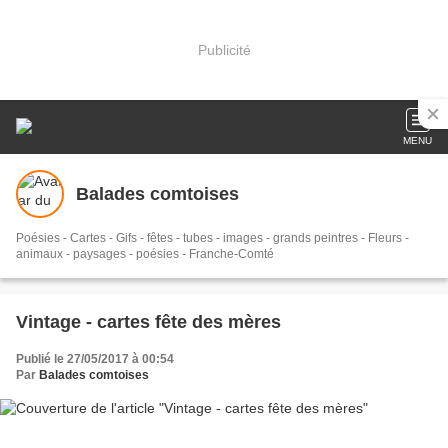
Publicité
MENU
Balades comtoises
Poésies - Cartes - Gifs - fêtes - tubes - images - grands peintres - Fleurs -
animaux - paysages - poésies - Franche-Comté
Vintage - cartes fête des mères
Publié le 27/05/2017 à 00:54
Par
Balades comtoises