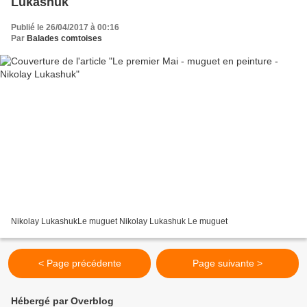
Lukashuk
Publié le 26/04/2017 à 00:16
Par
Balades comtoises
Nikolay LukashukLe muguet Nikolay Lukashuk Le muguet
< Page précédente
Page suivante >
Hébergé par Overblog