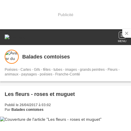
Publicité
MENU
Balades comtoises
Poésies - Cartes - Gifs - fêtes - tubes - images - grands peintres - Fleurs -
animaux - paysages - poésies - Franche-Comté
Les fleurs - roses et muguet
Publié le 26/04/2017 à 03:02
Par
Balades comtoises