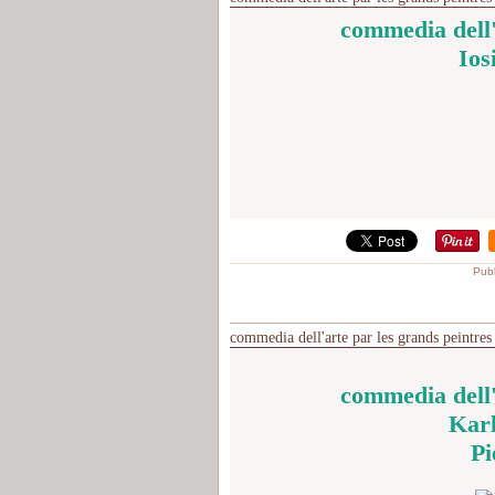
commedia dell'
Ios
Publ
commedia dell'arte par les grands peintres 
commedia dell'
Karl
Pi