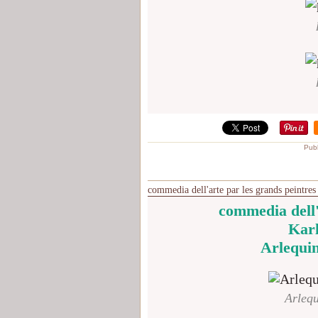
Publ
commedia dell'arte par les grands peintres 
commedia dell'
Karl
Arlequin,
Arlequ