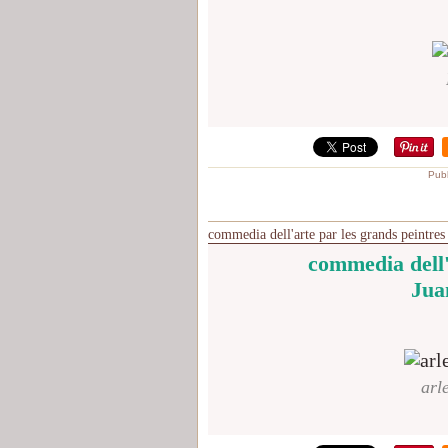
Publ
commedia dell'arte par les grands peintres
commedia dell'
Jua
arl