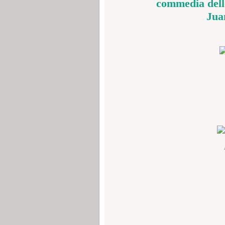
commedia dell'
Jua