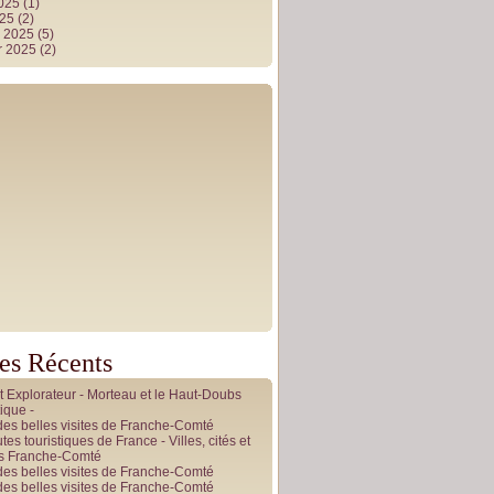
2025
(1)
025
(2)
r 2025
(5)
r 2025
(2)
les Récents
it Explorateur - Morteau et le Haut-Doubs
ique -
des belles visites de Franche-Comté
tes touristiques de France - Villes, cités et
es Franche-Comté
des belles visites de Franche-Comté
des belles visites de Franche-Comté