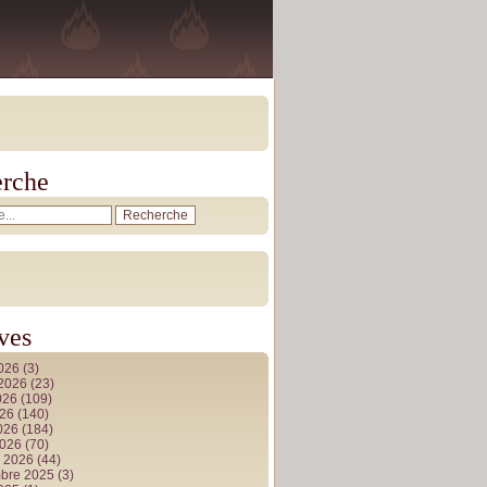
rche
ves
2026
(3)
t 2026
(23)
026
(109)
026
(140)
2026
(184)
2026
(70)
r 2026
(44)
bre 2025
(3)