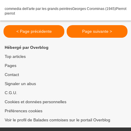
commedia dell'arte par les grands peintresGeorges Corominas (1945)Pierrot
pierrot
< Page précédente
Page suivante >
Hébergé par Overblog
Top articles
Pages
Contact
Signaler un abus
C.G.U.
Cookies et données personnelles
Préférences cookies
Voir le profil de Balades comtoises sur le portail Overblog