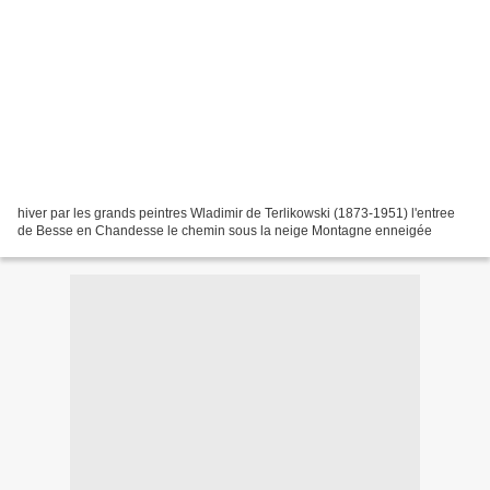
hiver par les grands peintres Wladimir de Terlikowski (1873-1951) l'entree
de Besse en Chandesse le chemin sous la neige Montagne enneigée