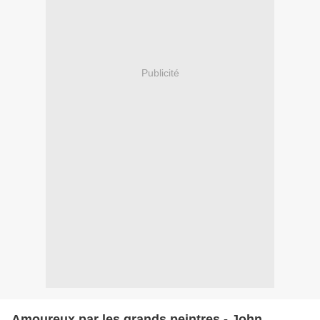
Publicité
Amoureux par les grands peintres - John