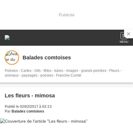
Publicité
MENU
Balades comtoises
Poésies - Cartes - Gifs - fêtes - tubes - images - grands peintres - Fleurs -
animaux - paysages - poésies - Franche-Comté
Les fleurs - mimosa
Publié le 02/02/2017 à 02:13
Par
Balades comtoises