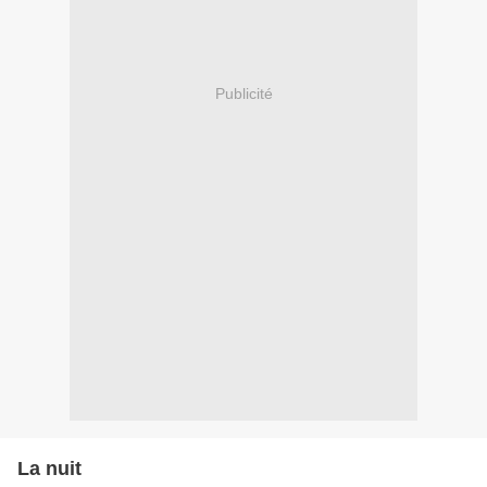
Publicité
La nuit