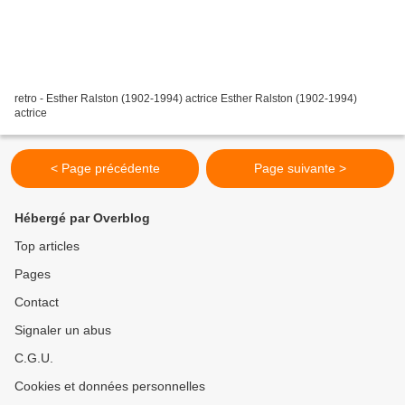
retro - Esther Ralston (1902-1994) actrice Esther Ralston (1902-1994)
actrice
< Page précédente
Page suivante >
Hébergé par Overblog
Top articles
Pages
Contact
Signaler un abus
C.G.U.
Cookies et données personnelles