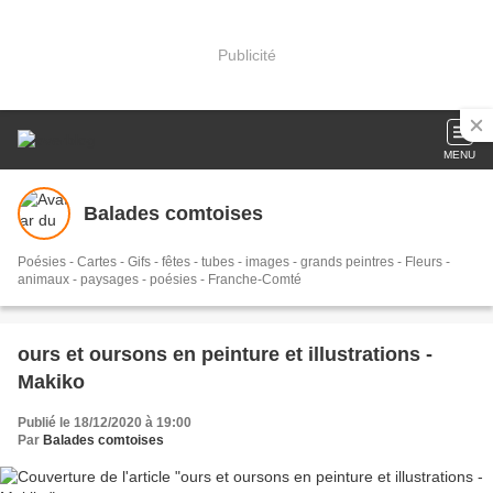
Publicité
MENU
Balades comtoises
Poésies - Cartes - Gifs - fêtes - tubes - images - grands peintres - Fleurs -
animaux - paysages - poésies - Franche-Comté
ours et oursons en peinture et illustrations -
Makiko
Publié le 18/12/2020 à 19:00
Par
Balades comtoises