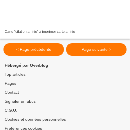
Carte "citation amitié" à imprimer carte amitié
< Page précédente
Page suivante >
Hébergé par Overblog
Top articles
Pages
Contact
Signaler un abus
C.G.U.
Cookies et données personnelles
Préférences cookies