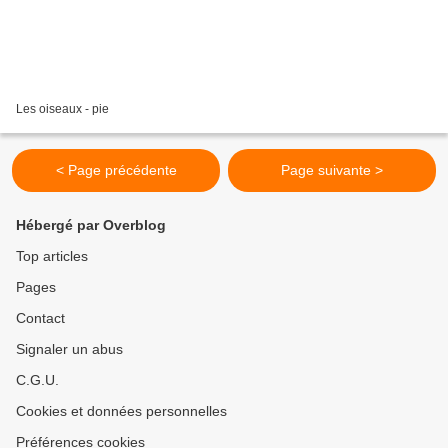
Les oiseaux - pie
< Page précédente
Page suivante >
Hébergé par Overblog
Top articles
Pages
Contact
Signaler un abus
C.G.U.
Cookies et données personnelles
Préférences cookies