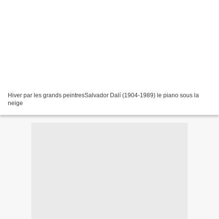
Hiver par les grands peintresSalvador Dalí (1904-1989) le piano sous la
neige