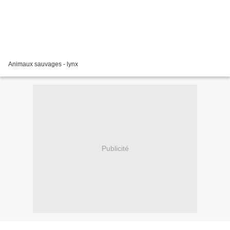
Animaux sauvages - lynx
Publicité