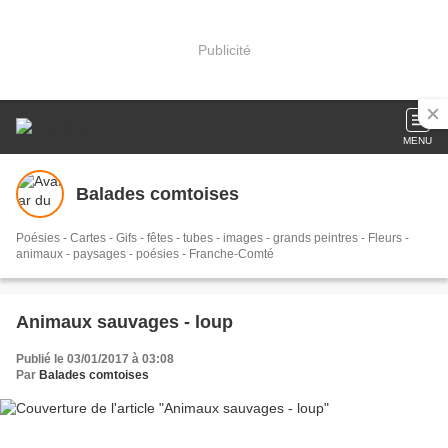
Publicité
MENU
Balades comtoises
Poésies - Cartes - Gifs - fêtes - tubes - images - grands peintres - Fleurs -
animaux - paysages - poésies - Franche-Comté
Animaux sauvages - loup
Publié le 03/01/2017 à 03:08
Par
Balades comtoises