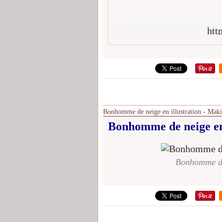
htt
Bonhomme de neige en illustration - Mak
Bonhomme de neige
e
Bonhomme de 