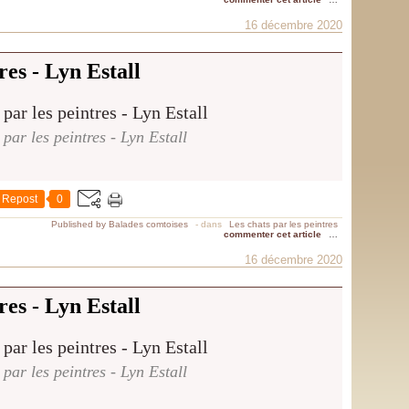
16 décembre 2020
res - Lyn Estall
 par les peintres - Lyn Estall
Repost
0
Published by Balades comtoises
-
dans
Les chats par les peintres
commenter cet article
…
16 décembre 2020
res - Lyn Estall
 par les peintres - Lyn Estall