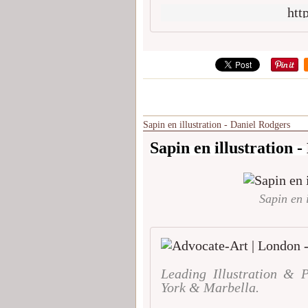
htt
Sapin en illustration - Daniel Rodgers
Sapin en illustration -
Sapin en 
Leading Illustration & 
York & Marbella.