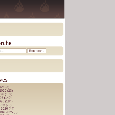
rche
ves
2026
(3)
t 2026
(23)
026
(109)
026
(140)
2026
(184)
2026
(70)
r 2026
(44)
bre 2025
(3)