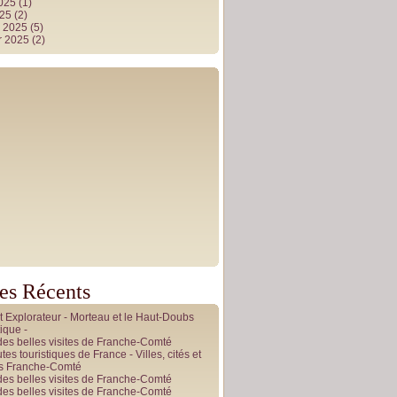
2025
(1)
025
(2)
r 2025
(5)
r 2025
(2)
les Récents
it Explorateur - Morteau et le Haut-Doubs
ique -
des belles visites de Franche-Comté
tes touristiques de France - Villes, cités et
es Franche-Comté
des belles visites de Franche-Comté
des belles visites de Franche-Comté