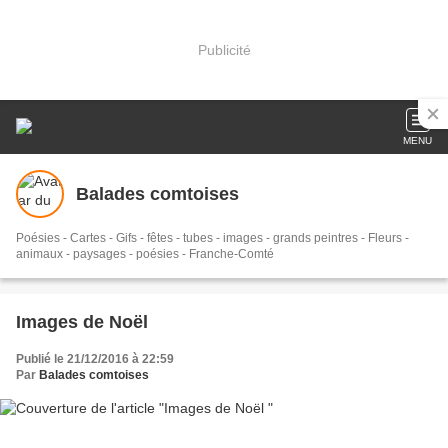
Publicité
MENU
Balades comtoises
Poésies - Cartes - Gifs - fêtes - tubes - images - grands peintres - Fleurs -
animaux - paysages - poésies - Franche-Comté
Images de Noël
Publié le 21/12/2016 à 22:59
Par
Balades comtoises