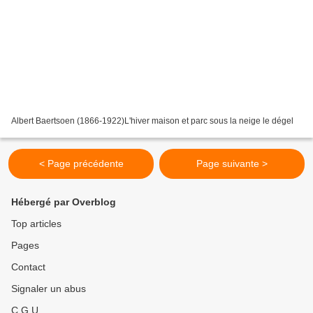
Albert Baertsoen (1866-1922)L'hiver maison et parc sous la neige le dégel
< Page précédente
Page suivante >
Hébergé par Overblog
Top articles
Pages
Contact
Signaler un abus
C.G.U.