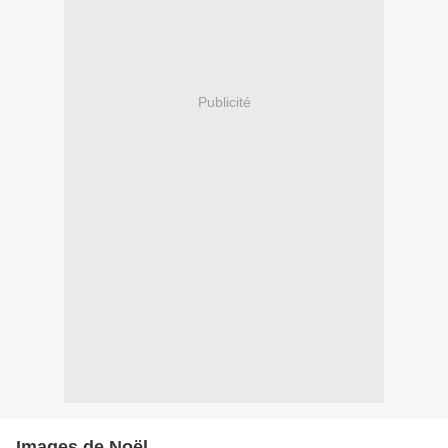
Publicité
Images de Noël