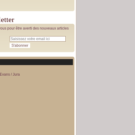
etter
us pour être averti des nouveaux articles
Evans / Jura