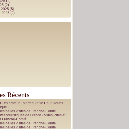
2025
(1)
025
(2)
r 2025
(5)
r 2025
(2)
les Récents
it Explorateur - Morteau et le Haut-Doubs
ique -
des belles visites de Franche-Comté
tes touristiques de France - Villes, cités et
es Franche-Comté
des belles visites de Franche-Comté
des belles visites de Franche-Comté