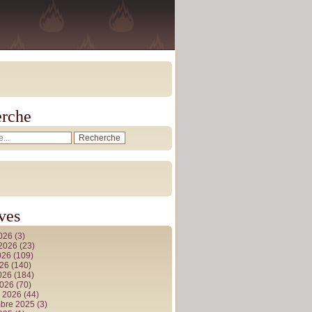
rche
ves
2026
(3)
t 2026
(23)
026
(109)
026
(140)
2026
(184)
2026
(70)
r 2026
(44)
bre 2025
(3)