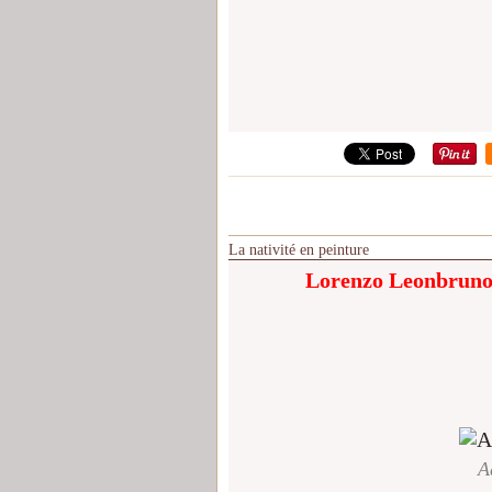
La nativité en peinture
Lorenzo Leonbruno
A