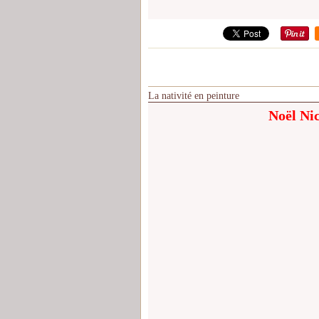
La nativité en peinture
Noël Ni