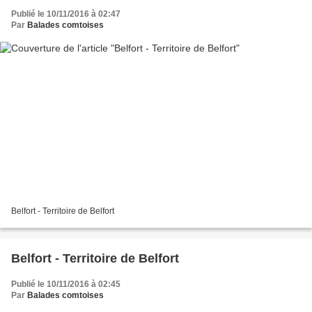
Publié le 10/11/2016 à 02:47
Par
Balades comtoises
Belfort - Territoire de Belfort
Belfort - Territoire de Belfort
Publié le 10/11/2016 à 02:45
Par
Balades comtoises