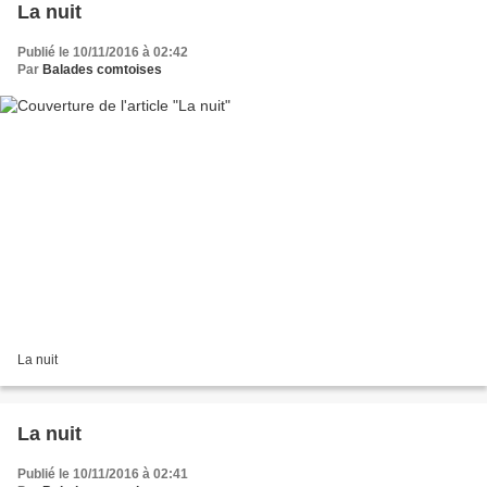
La nuit
Publié le 10/11/2016 à 02:42
Par
Balades comtoises
La nuit
La nuit
Publié le 10/11/2016 à 02:41