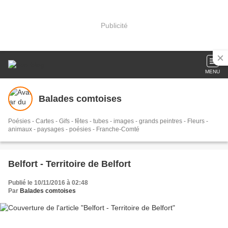
Publicité
MENU
Balades comtoises
Poésies - Cartes - Gifs - fêtes - tubes - images - grands peintres - Fleurs -
animaux - paysages - poésies - Franche-Comté
Belfort - Territoire de Belfort
Publié le 10/11/2016 à 02:48
Par
Balades comtoises