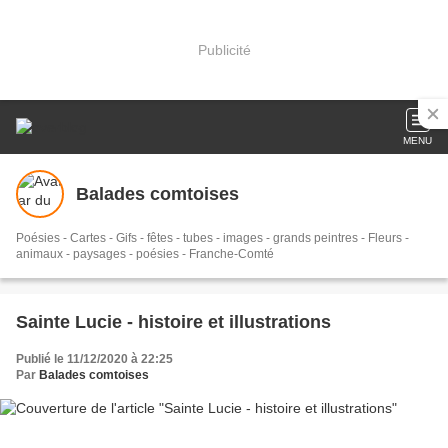
Publicité
MENU
Balades comtoises
Poésies - Cartes - Gifs - fêtes - tubes - images - grands peintres - Fleurs -
animaux - paysages - poésies - Franche-Comté
Sainte Lucie - histoire et illustrations
Publié le 11/12/2020 à 22:25
Par
Balades comtoises