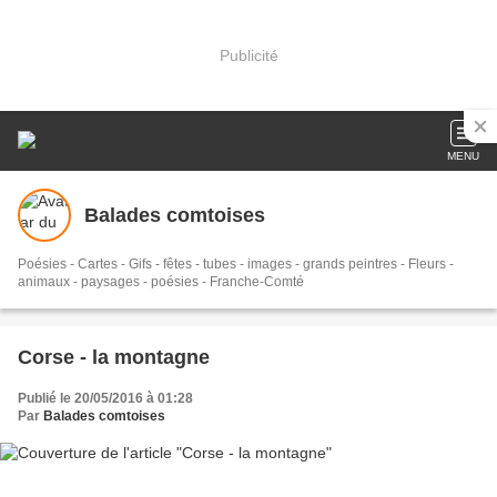
Publicité
MENU
Balades comtoises
Poésies - Cartes - Gifs - fêtes - tubes - images - grands peintres - Fleurs -
animaux - paysages - poésies - Franche-Comté
Corse - la montagne
Publié le 20/05/2016 à 01:28
Par
Balades comtoises