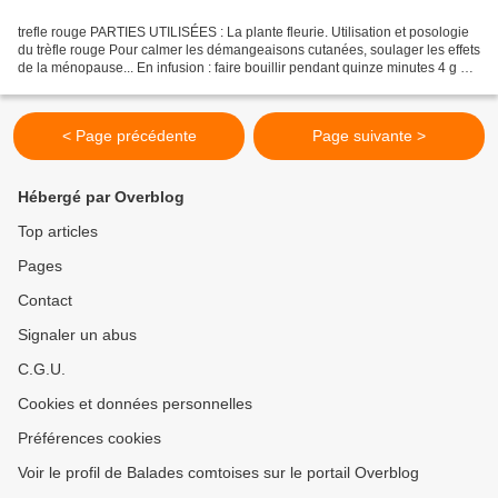
trefle rouge PARTIES UTILISÉES : La plante fleurie. Utilisation et posologie
du trèfle rouge Pour calmer les démangeaisons cutanées, soulager les effets
de la ménopause... En infusion : faire bouillir pendant quinze minutes 4 g de
fleurs séchées dans...
< Page précédente
Page suivante >
Hébergé par Overblog
Top articles
Pages
Contact
Signaler un abus
C.G.U.
Cookies et données personnelles
Préférences cookies
Voir le profil de Balades comtoises sur le portail Overblog