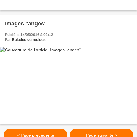
Images "anges"
Publié le 14/05/2016 à 02:12
Par
Balades comtoises
< Page précédente
Page suivante >