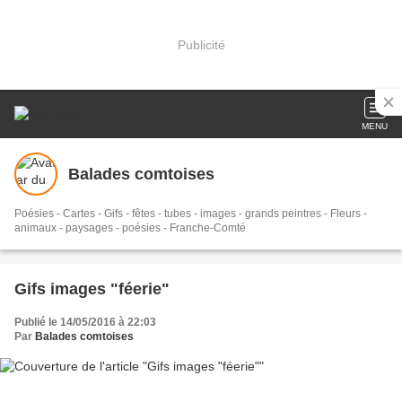
Publicité
MENU
Balades comtoises
Poésies - Cartes - Gifs - fêtes - tubes - images - grands peintres - Fleurs -
animaux - paysages - poésies - Franche-Comté
Gifs images "féerie"
Publié le 14/05/2016 à 22:03
Par
Balades comtoises