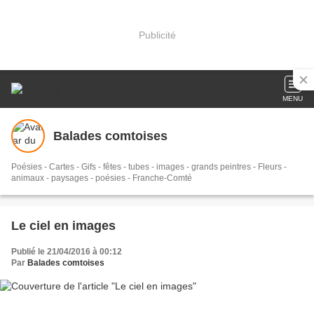
Publicité
MENU
Balades comtoises
Poésies - Cartes - Gifs - fêtes - tubes - images - grands peintres - Fleurs -
animaux - paysages - poésies - Franche-Comté
Le ciel en images
Publié le 21/04/2016 à 00:12
Par
Balades comtoises