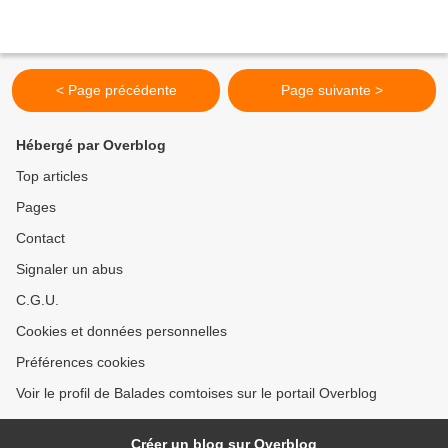
< Page précédente
Page suivante >
Hébergé par Overblog
Top articles
Pages
Contact
Signaler un abus
C.G.U.
Cookies et données personnelles
Préférences cookies
Voir le profil de Balades comtoises sur le portail Overblog
Créer un blog sur Overblog