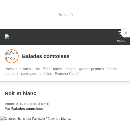
Publicité
MENU
Balades comtoises
Poésies - Cartes - Gifs - fêtes - tubes - images - grands peintres - Fleurs -
animaux - paysages - poésies - Franche-Comté
Noir et blanc
Publié le 12/03/2016 à 02:10
Par
Balades comtoises