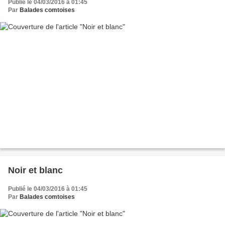
Publié le 04/03/2016 à 01:45
Par
Balades comtoises
Noir et blanc
Publié le 04/03/2016 à 01:45
Par
Balades comtoises