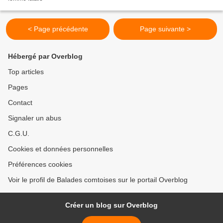
< Page précédente
Page suivante >
Hébergé par Overblog
Top articles
Pages
Contact
Signaler un abus
C.G.U.
Cookies et données personnelles
Préférences cookies
Voir le profil de Balades comtoises sur le portail Overblog
Créer un blog sur Overblog