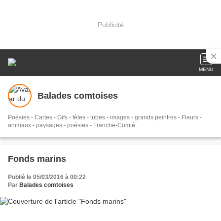
Publicité
MENU
Balades comtoises
Poésies - Cartes - Gifs - fêtes - tubes - images - grands peintres - Fleurs -
animaux - paysages - poésies - Franche-Comté
Fonds marins
Publié le 05/03/2016 à 00:22
Par
Balades comtoises