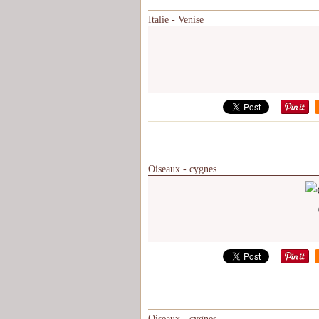
Italie - Venise
Oiseaux - cygnes
Oiseaux - cygnes