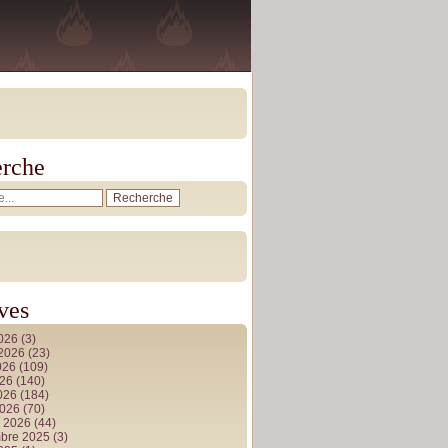
rche
ves
2026
(3)
t 2026
(23)
026
(109)
026
(140)
2026
(184)
2026
(70)
r 2026
(44)
bre 2025
(3)