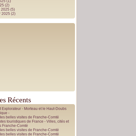
2025
(1)
025
(2)
r 2025
(5)
r 2025
(2)
les Récents
it Explorateur - Morteau et le Haut-Doubs
ique -
des belles visites de Franche-Comté
tes touristiques de France - Villes, cités et
es Franche-Comté
des belles visites de Franche-Comté
des belles visites de Franche-Comté