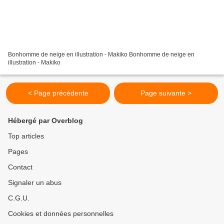
Bonhomme de neige en illustration - Makiko Bonhomme de neige en
illustration - Makiko
< Page précédente
Page suivante >
Hébergé par Overblog
Top articles
Pages
Contact
Signaler un abus
C.G.U.
Cookies et données personnelles