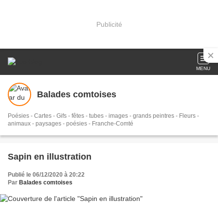
Publicité
MENU
Balades comtoises
Poésies - Cartes - Gifs - fêtes - tubes - images - grands peintres - Fleurs -
animaux - paysages - poésies - Franche-Comté
Sapin en illustration
Publié le 06/12/2020 à 20:22
Par
Balades comtoises