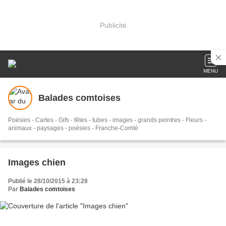
Publicité
MENU
Balades comtoises
Poésies - Cartes - Gifs - fêtes - tubes - images - grands peintres - Fleurs -
animaux - paysages - poésies - Franche-Comté
Images chien
Publié le 28/10/2015 à 23:28
Par
Balades comtoises