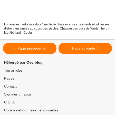
Forteresse médiévale du X° siècle, le château et ses bâtiments n'ont cessés
d'être transformés au cours des siècles. Château des ducs de Wurtemberg -
Montbéliard - Doubs
< Page précédente
Page suivante >
Hébergé par Overblog
Top articles
Pages
Contact
Signaler un abus
C.G.U.
Cookies et données personnelles