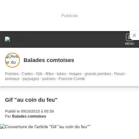
Publicité
MENU
Balades comtoises
Poésies - Cartes - Gifs - fêtes - tubes - images - grands peintres - Fleurs -
animaux - paysages - poésies - Franche-Comté
Gif "au coin du feu"
Publié le 09/10/2015 à 00:56
Par
Balades comtoises