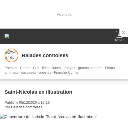
Publicité
MENU
Balades comtoises
Poésies - Cartes - Gifs - fêtes - tubes - images - grands peintres - Fleurs -
animaux - paysages - poésies - Franche-Comté
Saint-Nicolas en illustration
Publié le 05/12/2020 à 16:16
Par
Balades comtoises