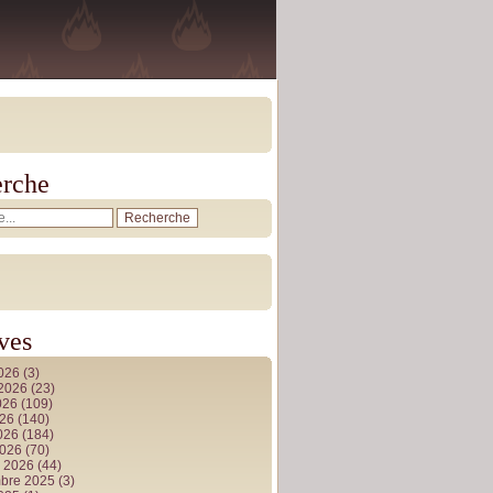
rche
ves
2026
(3)
t 2026
(23)
026
(109)
026
(140)
2026
(184)
2026
(70)
r 2026
(44)
bre 2025
(3)