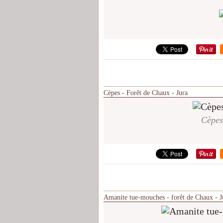
Cèpes - Forêt de Chaux - Jura
Cèpes
Amanite tue-mouches - forêt de Chaux - J