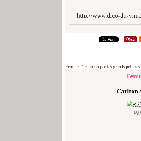
Femmes à chapeau par les grands peintres
Femm
Carlton 
Réf