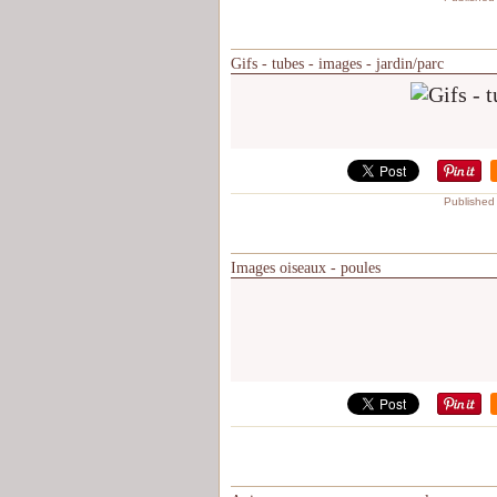
Gifs - tubes - images - jardin/parc
Published
Images oiseaux - poules