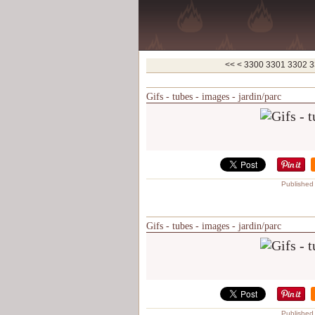
<<
<
3300
3301
3302
3
Gifs - tubes - images - jardin/parc
Published
Gifs - tubes - images - jardin/parc
Published