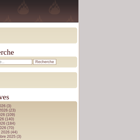
rche
ves
2026
(3)
t 2026
(23)
026
(109)
026
(140)
2026
(184)
2026
(70)
r 2026
(44)
bre 2025
(3)