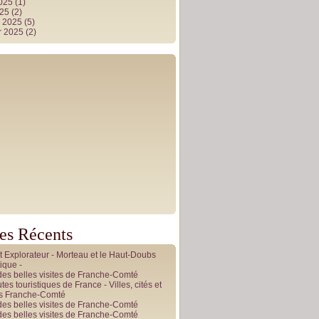
2025
(1)
025
(2)
r 2025
(5)
r 2025
(2)
les Récents
it Explorateur - Morteau et le Haut-Doubs
ique -
des belles visites de Franche-Comté
tes touristiques de France - Villes, cités et
es Franche-Comté
des belles visites de Franche-Comté
des belles visites de Franche-Comté