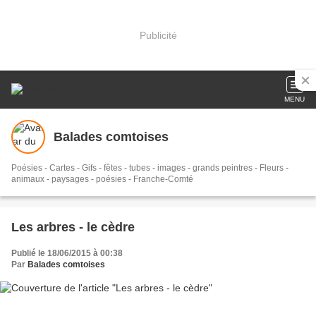
Publicité
MENU
Balades comtoises
Poésies - Cartes - Gifs - fêtes - tubes - images - grands peintres - Fleurs -
animaux - paysages - poésies - Franche-Comté
Les arbres - le cèdre
Publié le 18/06/2015 à 00:38
Par
Balades comtoises