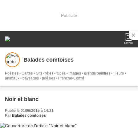
Publicité
MENU
Balades comtoises
Poésies - Cartes - Gifs - fêtes - tubes - images - grands peintres - Fleurs -
animaux - paysages - poésies - Franche-Comté
Noir et blanc
Publié le 01/06/2015 à 14:21
Par
Balades comtoises