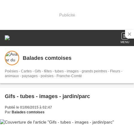
Publicité
MENU
Balades comtoises
Poésies - Cartes - Gifs - fêtes - tubes - images - grands peintres - Fleurs -
animaux - paysages - poésies - Franche-Comté
Gifs - tubes - images - jardin/parc
Publié le 01/06/2015 à 02:47
Par
Balades comtoises