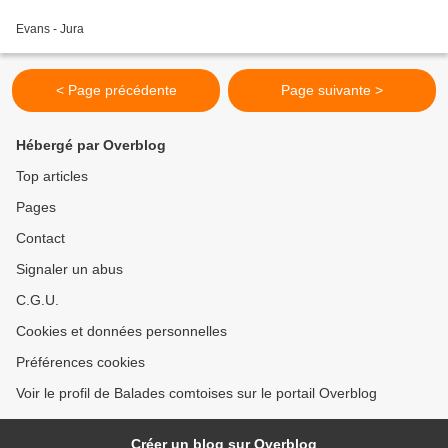
Evans - Jura
< Page précédente
Page suivante >
Hébergé par Overblog
Top articles
Pages
Contact
Signaler un abus
C.G.U.
Cookies et données personnelles
Préférences cookies
Voir le profil de Balades comtoises sur le portail Overblog
Créer un blog sur Overblog