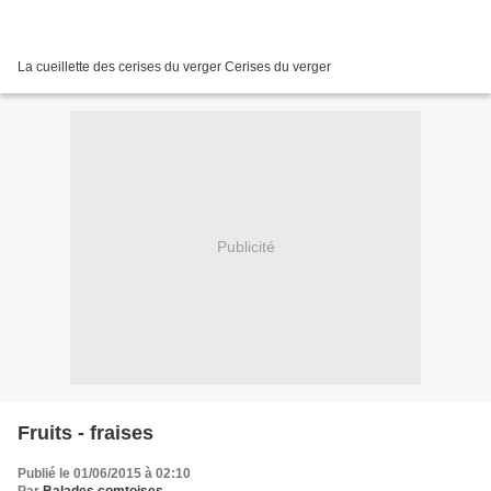
La cueillette des cerises du verger Cerises du verger
Publicité
Fruits - fraises
Publié le 01/06/2015 à 02:10
Par
Balades comtoises