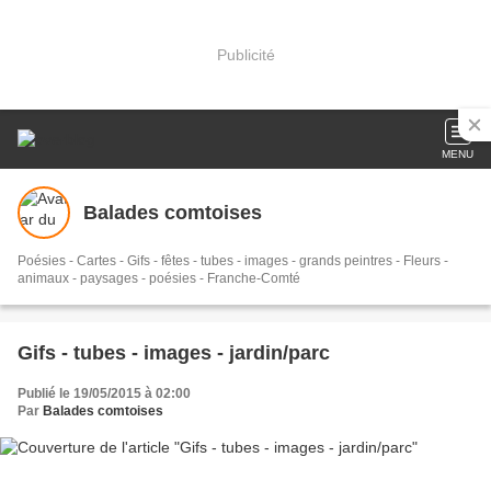
Publicité
MENU
Balades comtoises
Poésies - Cartes - Gifs - fêtes - tubes - images - grands peintres - Fleurs -
animaux - paysages - poésies - Franche-Comté
Gifs - tubes - images - jardin/parc
Publié le 19/05/2015 à 02:00
Par
Balades comtoises