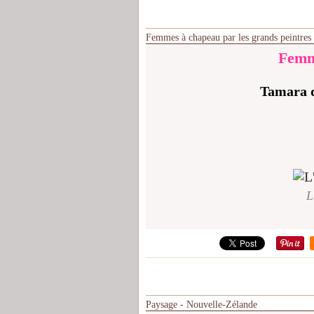
Femmes à chapeau par les grands peintres
Femm
Tamara 
L
Paysage - Nouvelle-Zélande