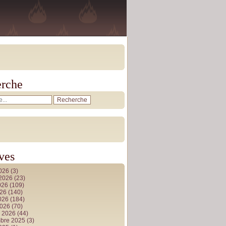
rche
ves
2026
(3)
t 2026
(23)
026
(109)
026
(140)
2026
(184)
2026
(70)
r 2026
(44)
bre 2025
(3)