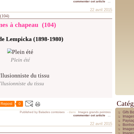
commenter cet article
…
22 avril 2015
 (104)
es à chapeau (104)
de Lempicka (1898-1980)
Plein été
'llusionniste du tissu
Catég
Repost
0
Gifs B
Published by Balades comtoises
-
dans
Images grands peintres
commenter cet article
…
Images
Paysag
22 avril 2015
Bonhom
Images
Images