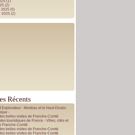
2025
(1)
025
(2)
r 2025
(5)
r 2025
(2)
les Récents
it Explorateur - Morteau et le Haut-Doubs
ique -
des belles visites de Franche-Comté
tes touristiques de France - Villes, cités et
es Franche-Comté
des belles visites de Franche-Comté
des belles visites de Franche-Comté