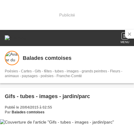
Publicité
MENU
Balades comtoises
Poésies - Cartes - Gifs - fêtes - tubes - images - grands peintres - Fleurs -
animaux - paysages - poésies - Franche-Comté
Gifs - tubes - images - jardin/parc
Publié le 20/04/2015 à 02:55
Par
Balades comtoises