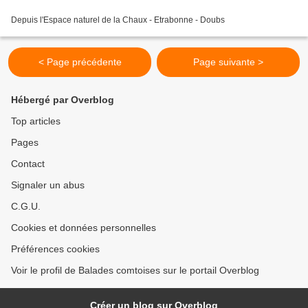
Depuis l'Espace naturel de la Chaux - Etrabonne - Doubs
< Page précédente
Page suivante >
Hébergé par Overblog
Top articles
Pages
Contact
Signaler un abus
C.G.U.
Cookies et données personnelles
Préférences cookies
Voir le profil de Balades comtoises sur le portail Overblog
Créer un blog sur Overblog