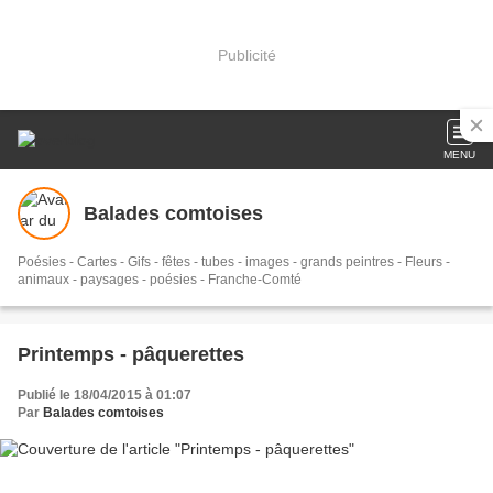
Publicité
MENU
Balades comtoises
Poésies - Cartes - Gifs - fêtes - tubes - images - grands peintres - Fleurs -
animaux - paysages - poésies - Franche-Comté
Printemps - pâquerettes
Publié le 18/04/2015 à 01:07
Par
Balades comtoises