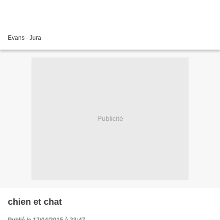
Evans - Jura
Publicité
chien et chat
Publié le 17/04/2015 à 23:47