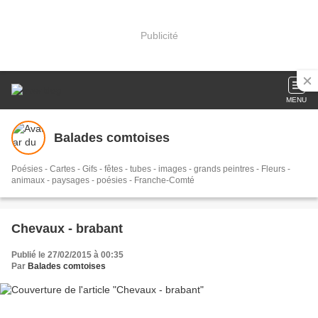
Publicité
MENU
Balades comtoises
Poésies - Cartes - Gifs - fêtes - tubes - images - grands peintres - Fleurs -
animaux - paysages - poésies - Franche-Comté
Chevaux - brabant
Publié le 27/02/2015 à 00:35
Par
Balades comtoises