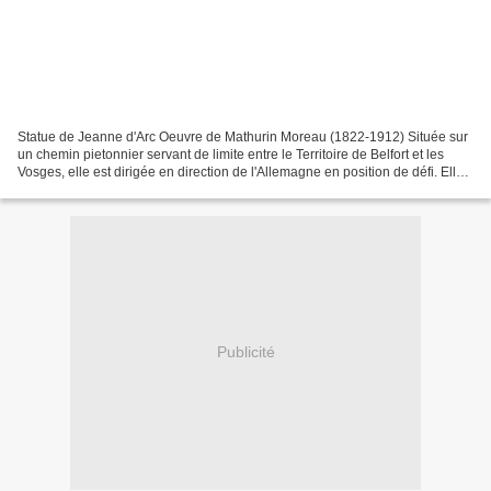
Statue de Jeanne d'Arc Oeuvre de Mathurin Moreau (1822-1912) Située sur
un chemin pietonnier servant de limite entre le Territoire de Belfort et les
Vosges, elle est dirigée en direction de l'Allemagne en position de défi. Elle
fut érigée pour symboliser...
Publicité