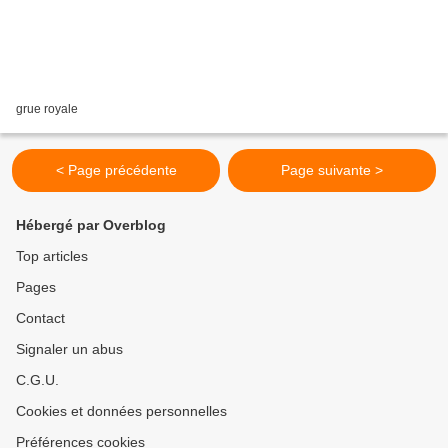
grue royale
< Page précédente
Page suivante >
Hébergé par Overblog
Top articles
Pages
Contact
Signaler un abus
C.G.U.
Cookies et données personnelles
Préférences cookies