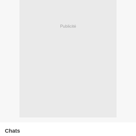
Publicité
Chats