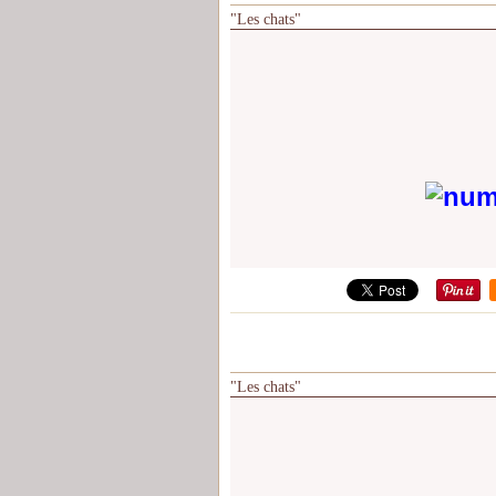
"Les chats"
"Les chats"