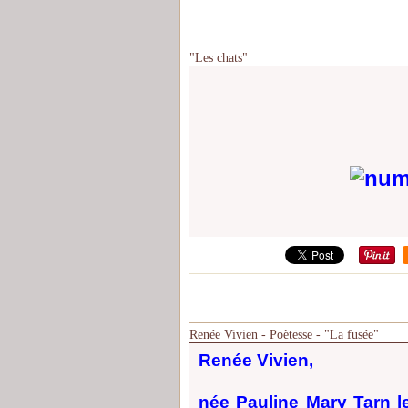
"Les chats"
Renée Vivien - Poètesse - "La fusée"
Renée Vivien,
née Pauline Mary Tarn l