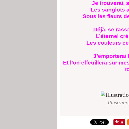
Je trouverai, 
Les sanglots a
Sous les fleurs d
Déjà, se ras
L’éternel cr
Les couleurs ce
J’emporterai 
Et l’on effeuillera sur me
r
Illustrati