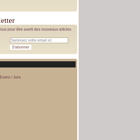
etter
us pour être averti des nouveaux articles
Evans / Jura