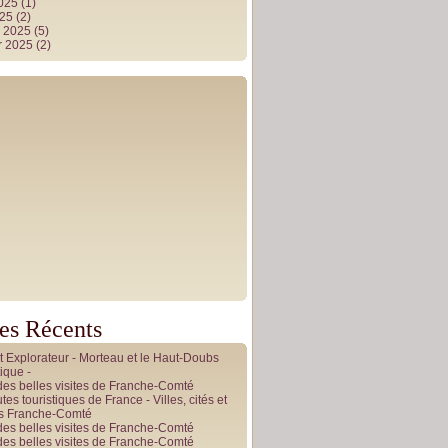
2025
(1)
025
(2)
r 2025
(5)
r 2025
(2)
les Récents
it Explorateur - Morteau et le Haut-Doubs
ique -
des belles visites de Franche-Comté
tes touristiques de France - Villes, cités et
es Franche-Comté
des belles visites de Franche-Comté
des belles visites de Franche-Comté