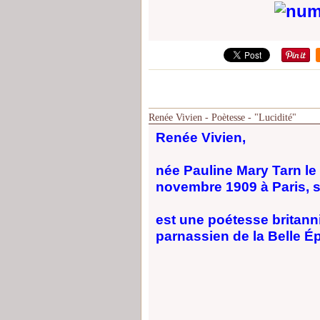
Renée Vivien - Poètesse - "Lucidité"
Renée Vivien,
née Pauline Mary Tarn le 
novembre 1909 à Paris,
est une poétesse britann
parnassien de la Belle É