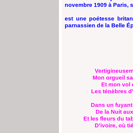
novembre 1909 à Paris,
est une poétesse brita
parnassien de la Belle É
Vertigineuseme
Mon orgueil sa
Et mon vol d
Les ténèbres d
Dans un fuyant 
De la Nuit au
Et les fleurs du t
D’ivoire, où t