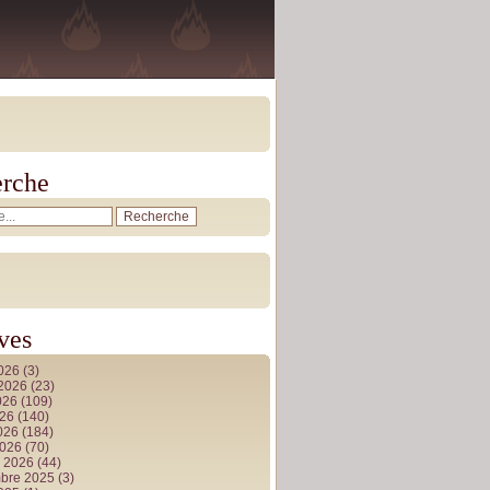
rche
ves
2026
(3)
t 2026
(23)
026
(109)
026
(140)
2026
(184)
2026
(70)
r 2026
(44)
bre 2025
(3)