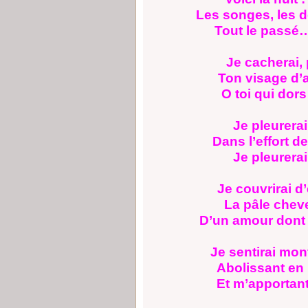
Les songes, les d
Tout le passé…
Je cacherai, 
Ton visage d’
O toi qui dors
Je pleurerai
Dans l’effort de
Je pleurerai
Je couvrirai d
La pâle cheve
D’un amour dont 
Je sentirai mon
Abolissant en 
Et m’apportant 