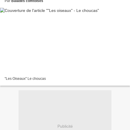
Par
Balades comtoises
"Les Oiseaux" Le choucas
Publicité