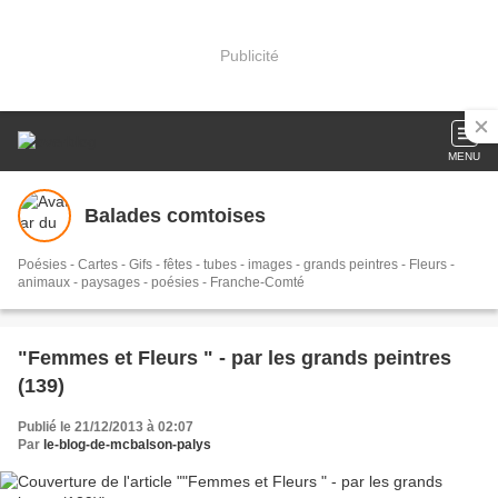
Publicité
MENU
Balades comtoises
Poésies - Cartes - Gifs - fêtes - tubes - images - grands peintres - Fleurs -
animaux - paysages - poésies - Franche-Comté
"Femmes et Fleurs " - par les grands peintres
(139)
Publié le 21/12/2013 à 02:07
Par
le-blog-de-mcbalson-palys