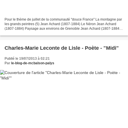
Pour le thème de juillet de la communauté "douce France" La montagne par
les grands peintres (5) Jean Achard (1807-1884) Le Néron Jean Achard
(1807-1884) Paysage aux environs de Grenoble Jean Achard (1807-1884)
Vue de Belledonne Jean Achard (1807-1884)...
Charles-Marie Leconte de Lisle - Poète - "Midi"
Publié le 19/07/2013 à 02:21
Par
le-blog-de-mcbalson-palys