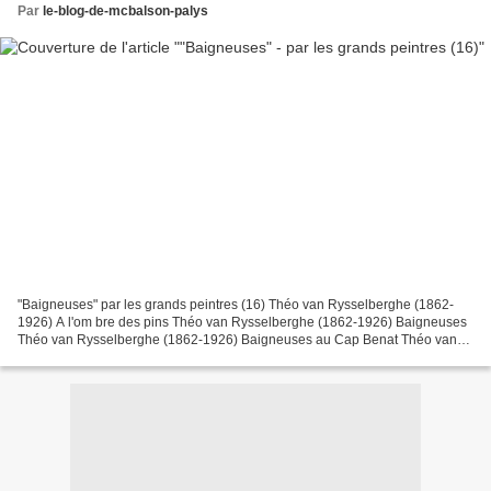
Par
le-blog-de-mcbalson-palys
"Baigneuses" par les grands peintres (16) Théo van Rysselberghe (1862-
1926) A l'om bre des pins Théo van Rysselberghe (1862-1926) Baigneuses
Théo van Rysselberghe (1862-1926) Baigneuses au Cap Benat Théo van
Rysselberghe (1862-1926) Quatre baigneuses...