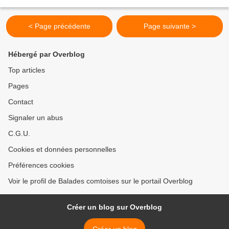
français. Célèbre pour les Odes...
< Page précédente
Page suivante >
Hébergé par Overblog
Top articles
Pages
Contact
Signaler un abus
C.G.U.
Cookies et données personnelles
Préférences cookies
Voir le profil de Balades comtoises sur le portail Overblog
Créer un blog sur Overblog