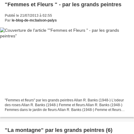
"Femmes et Fleurs " - par les grands peintres
Publié le 21/07/2013 à 02:55
Par
le-blog-de-mcbalson-palys
"Femmes et fleurs" par les grands peintres Allan R. Banks (1948-) L'odeur
des roses Allan R. Banks (1948-) Femme et fleurs Allan R. Banks (1948-)
Femmes dans le jardin de fleurs Allan R. Banks (1948-) Femme et fleurs
Allan R. Banks (1948-) Femme et fleurs Allan...
"La montagne" par les grands peintres (6)