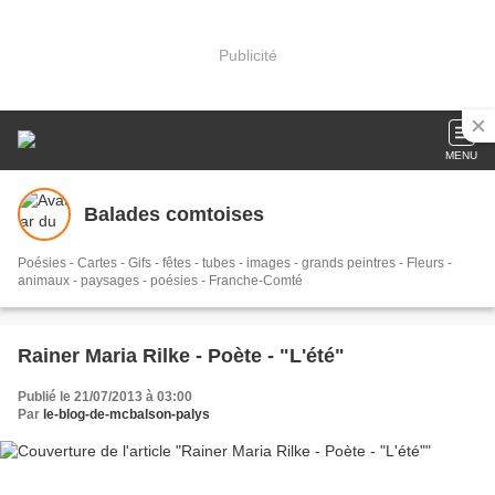
Publicité
MENU
Balades comtoises
Poésies - Cartes - Gifs - fêtes - tubes - images - grands peintres - Fleurs -
animaux - paysages - poésies - Franche-Comté
Rainer Maria Rilke - Poète - "L'été"
Publié le 21/07/2013 à 03:00
Par
le-blog-de-mcbalson-palys