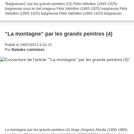
"Baigneuses" par les grands peintres (15) Félix Vallotton (1865-1925)
baigneuse sous le ciel orageux Félix Vallotton (1865-1925) baigneuse Félix
Vallotton (1865-1925) baigneuse Félix Vallotton (1865-1925) baigneuse
Félix Vallotton (1865-1925) baigneuse...
"La montagne" par les grands peintres (4)
Publié le 19/07/2013 à 02:15
Par
Balades comtoises
La montagne par les grands peintres (4) Ange (Angelo) Abrate (1900-1985)