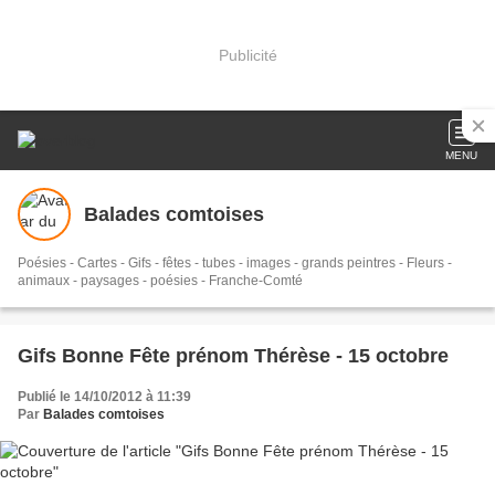
Publicité
MENU
Balades comtoises
Poésies - Cartes - Gifs - fêtes - tubes - images - grands peintres - Fleurs -
animaux - paysages - poésies - Franche-Comté
Gifs Bonne Fête prénom Thérèse - 15 octobre
Publié le 14/10/2012 à 11:39
Par
Balades comtoises