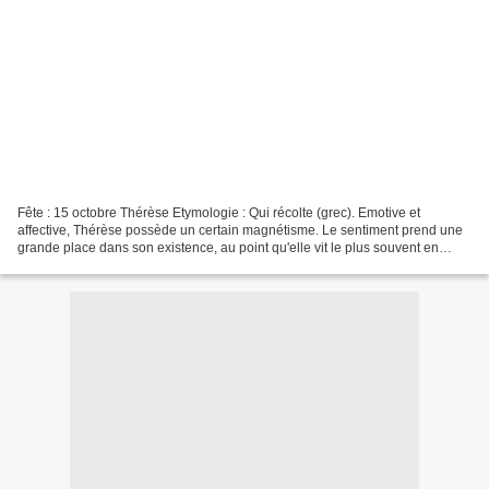
Fête : 15 octobre Thérèse Etymologie : Qui récolte (grec). Emotive et
affective, Thérèse possède un certain magnétisme. Le sentiment prend une
grande place dans son existence, au point qu'elle vit le plus souvent en
fonction de ses coups de cœur. Elle...