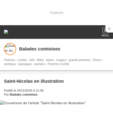
Publicité
MENU
Balades comtoises
Poésies - Cartes - Gifs - fêtes - tubes - images - grands peintres - Fleurs -
animaux - paysages - poésies - Franche-Comté
Saint-Nicolas en illustration
Publié le 20/11/2020 à 21:56
Par
Balades comtoises