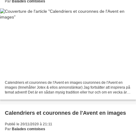
Par
Balades comtoises
Calendriers et couronnes de l'Avent en images couronnes de l'Avent en
images (Innehåller Jotex & ellos annonslänkar) Jag fortsätter att inspirera på
temat advent! Det är en sådan mysig tradition eller hur och om en vecka är
1a ljuset tänt. Att tända de...
Calendriers et couronnes de l'Avent en images
Publié le 20/11/2020 à 21:11
Par
Balades comtoises