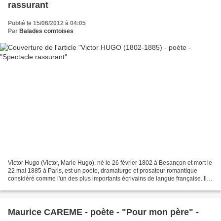
rassurant
Publié le 15/06/2012 à 04:05
Par
Balades comtoises
Victor Hugo (Victor, Marie Hugo), né le 26 février 1802 à Besançon et mort le
22 mai 1885 à Paris, est un poète, dramaturge et prosateur romantique
considéré comme l'un des plus importants écrivains de langue française. Il
est aussi une personnalité politique...
Maurice CAREME - poète - "Pour mon père" -