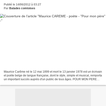
Publié le 14/06/2012 à 03:27
Par
Balades comtoises
Maurice Carême né le 12 mai 1899 et mort le 13 janvier 1978 est un écrivain
et poète belge de langue française, dont le style, simple et musical, remporta
un important succès auprès d'un public de tous âges. POUR MON PERE
(Volière) Mon père aimé, mon...