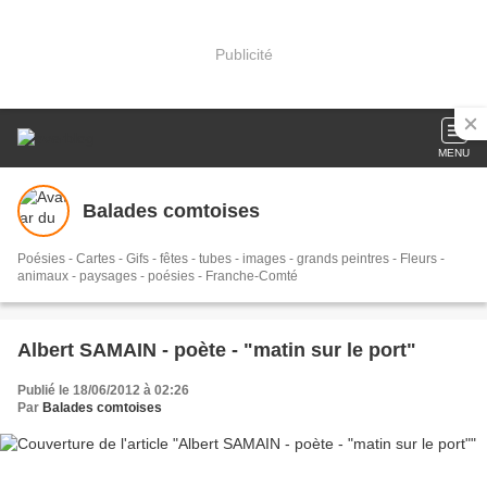
Publicité
MENU
Balades comtoises
Poésies - Cartes - Gifs - fêtes - tubes - images - grands peintres - Fleurs -
animaux - paysages - poésies - Franche-Comté
Albert SAMAIN - poète - "matin sur le port"
Publié le 18/06/2012 à 02:26
Par
Balades comtoises