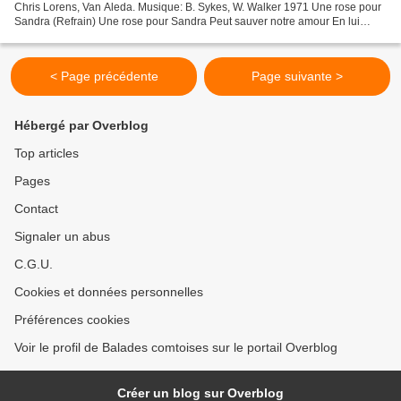
Chris Lorens, Van Aleda. Musique: B. Sykes, W. Walker 1971 Une rose pour
Sandra (Refrain) Une rose pour Sandra Peut sauver notre amour En lui
faisant comprendre Que je l'aime pour...
< Page précédente
Page suivante >
Hébergé par Overblog
Top articles
Pages
Contact
Signaler un abus
C.G.U.
Cookies et données personnelles
Préférences cookies
Voir le profil de Balades comtoises sur le portail Overblog
Créer un blog sur Overblog