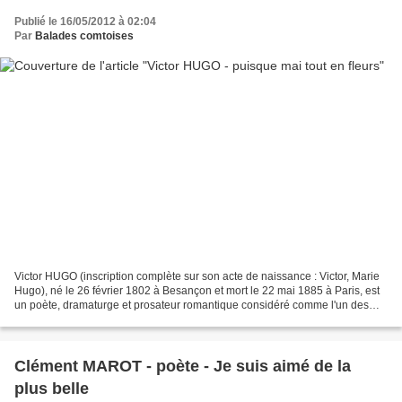
Publié le 16/05/2012 à 02:04
Par
Balades comtoises
Victor HUGO (inscription complète sur son acte de naissance : Victor, Marie
Hugo), né le 26 février 1802 à Besançon et mort le 22 mai 1885 à Paris, est
un poète, dramaturge et prosateur romantique considéré comme l'un des
plus importants écrivains de...
Clément MAROT - poète - Je suis aimé de la
plus belle