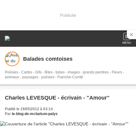
Publicité
MENU
Balades comtoises
Poésies - Cartes - Gifs - fêtes - tubes - images - grands peintres - Fleurs -
animaux - paysages - poésies - Franche-Comté
Charles LEVESQUE - écrivain - "Amour"
Publié le 19/05/2012 à 03:14
Par
le-blog-de-mcbalson-palys