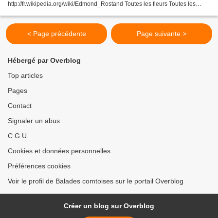
http://fr.wikipedia.org/wiki/Edmond_Rostand Toutes les fleurs Toutes les
fleurs, certes, je les adore ! Les pâles...
< Page précédente
Page suivante >
Hébergé par Overblog
Top articles
Pages
Contact
Signaler un abus
C.G.U.
Cookies et données personnelles
Préférences cookies
Voir le profil de Balades comtoises sur le portail Overblog
Créer un blog sur Overblog