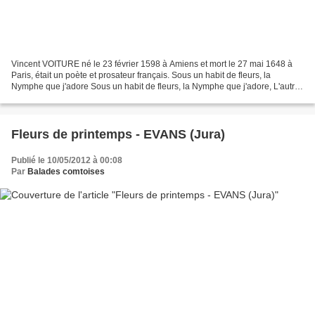
Vincent VOITURE né le 23 février 1598 à Amiens et mort le 27 mai 1648 à
Paris, était un poète et prosateur français. Sous un habit de fleurs, la
Nymphe que j'adore Sous un habit de fleurs, la Nymphe que j'adore, L'autre
soir apparut si brillante en ces...
Fleurs de printemps - EVANS (Jura)
Publié le 10/05/2012 à 00:08
Par
Balades comtoises