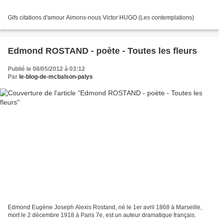
Gifs citations d'amour Aimons-nous Victor HUGO (Les contemplations)
Edmond ROSTAND - poète - Toutes les fleurs
Publié le 08/05/2012 à 03:12
Par
le-blog-de-mcbalson-palys
Edmond Eugène Joseph Alexis Rostand, né le 1er avril 1868 à Marseille,
mort le 2 décembre 1918 à Paris 7e, est un auteur dramatique français.