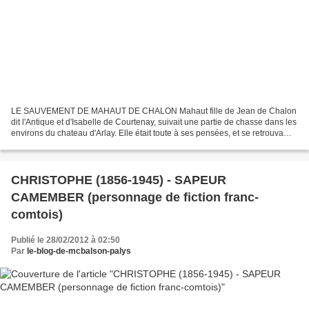
LE SAUVEMENT DE MAHAUT DE CHALON Mahaut fille de Jean de Chalon
dit l'Antique et d'Isabelle de Courtenay, suivait une partie de chasse dans les
environs du chateau d'Arlay. Elle était toute à ses pensées, et se retrouva
soudain seule, perdue dans la forêt....
CHRISTOPHE (1856-1945) - SAPEUR
CAMEMBER (personnage de fiction franc-
comtois)
Publié le 28/02/2012 à 02:50
Par
le-blog-de-mcbalson-palys