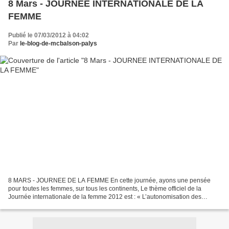
8 Mars - JOURNEE INTERNATIONALE DE LA
FEMME
Publié le 07/03/2012 à 04:02
Par
le-blog-de-mcbalson-palys
8 MARS - JOURNEE DE LA FEMME En cette journée, ayons une pensée
pour toutes les femmes, sur tous les continents, Le thème officiel de la
Journée internationale de la femme 2012 est : « L’autonomisation des
femmes rurales et leur rôle dans l’éradication...