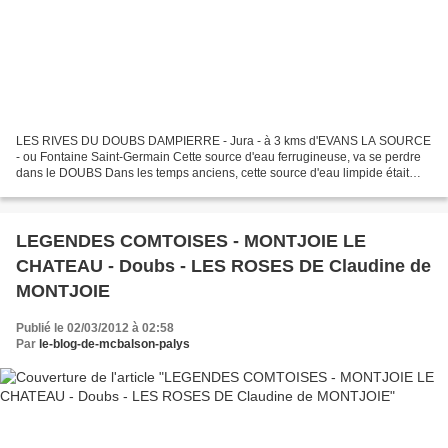
LES RIVES DU DOUBS DAMPIERRE - Jura - à 3 kms d'EVANS LA SOURCE
- ou Fontaine Saint-Germain Cette source d'eau ferrugineuse, va se perdre
dans le DOUBS Dans les temps anciens, cette source d'eau limpide était
l'unique fontaine - abreuvoir - lavoir du...
LEGENDES COMTOISES - MONTJOIE LE
CHATEAU - Doubs - LES ROSES DE Claudine de
MONTJOIE
Publié le 02/03/2012 à 02:58
Par
le-blog-de-mcbalson-palys