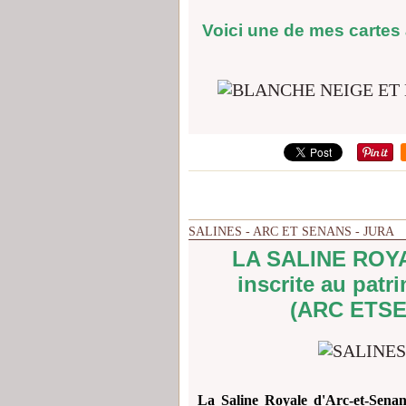
Voici une de mes cartes
SALINES - ARC ET SENANS - JURA
LA SALINE ROYA
inscrite au pat
(ARC ETSEN
La Saline Royale d'Arc-et-Senan