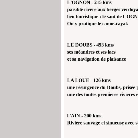
L'OGNON - 215 kms
paisible rivère aux berges verdoy
lieu touristique :
le saut de l 'O
On y pratique le canoe-cayak
LE DOUBS - 453 kms
ses méandres et ses lacs
et sa navigation de plaisance
LA LOUE - 126 kms
une résurgence du Doubs, prisée 
une des toutes premières rivières
l 'AIN - 200 kms
Rivière sauvage et sinueuse avec s