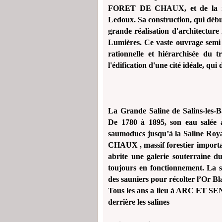
FORET DE CHAUX, et de la ri
Ledoux. Sa construction, qui débu
grande réalisation d'architecture i
Lumières. Ce vaste ouvrage semi 
rationnelle et hiérarchisée du tr
l'édification d'une cité idéale, qui
La Grande Saline de Salins-les-B
De 1780 à 1895, son eau salée 
saumoducs jusqu’à la Saline Roy
CHAUX , massif forestier importan
abrite une galerie souterraine 
toujours en fonctionnement. La sal
des sauniers pour récolter l’Or Bl
Tous les ans a lieu à ARC ET 
derrière les salines