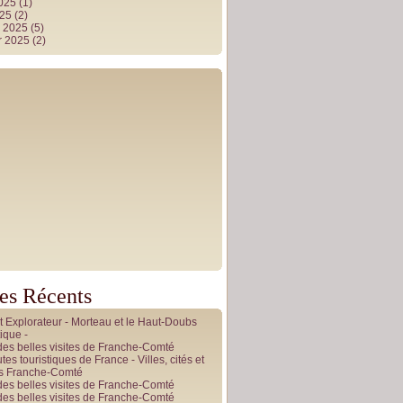
2025
(1)
025
(2)
r 2025
(5)
r 2025
(2)
les Récents
it Explorateur - Morteau et le Haut-Doubs
ique -
des belles visites de Franche-Comté
tes touristiques de France - Villes, cités et
es Franche-Comté
des belles visites de Franche-Comté
des belles visites de Franche-Comté