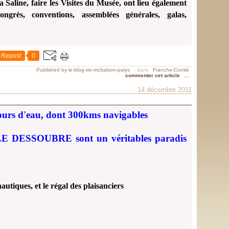
Saline, faire les Visites du Musée, ont lieu également
ongrès, conventions, assemblées générales, galas,
Repost
0
Published by le-blog-de-mcbalson-palys
-
dans
Franche-Comté
commenter cet article
…
14 décembre 2011
ours d'eau, dont 300kms navigables
DESSOUBRE sont un véritables paradis
autiques, et le régal des plaisanciers