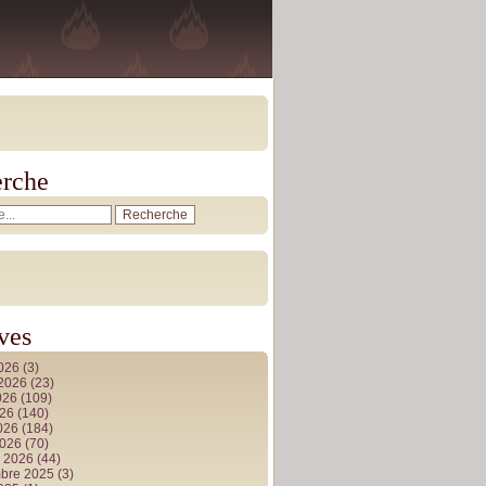
rche
ves
2026
(3)
t 2026
(23)
026
(109)
026
(140)
2026
(184)
2026
(70)
r 2026
(44)
bre 2025
(3)