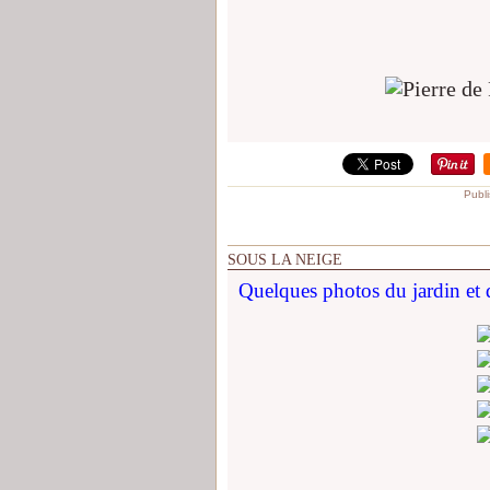
Publ
SOUS LA NEIGE
Quelques photos du jardin et d