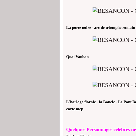
La porte noire - arc de triomphe romain
Quai Vauban
L'horloge florale - la Boucle - Le Pont B
carte mcp
Quelques Personnages célèbres 