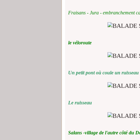
Fraisans - Jura - embranchement c
le véloroute
Un petit pont où coule un ruisseau 
Le ruisseau
Salans -village de l'autre côté du 