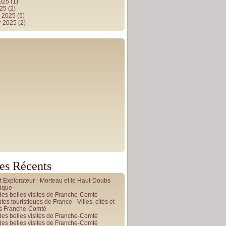
2025
(1)
025
(2)
r 2025
(5)
r 2025
(2)
les Récents
it Explorateur - Morteau et le Haut-Doubs
ique -
des belles visites de Franche-Comté
tes touristiques de France - Villes, cités et
es Franche-Comté
des belles visites de Franche-Comté
des belles visites de Franche-Comté