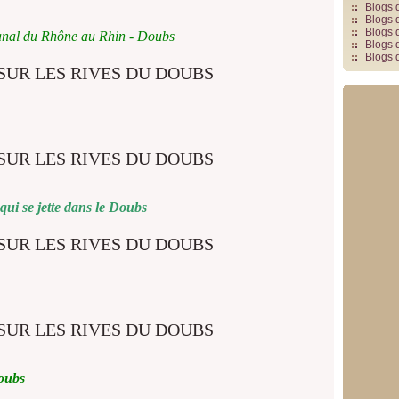
Blogs 
Blogs 
Blogs 
anal du Rhône au Rhin - Doubs
Blogs 
Blogs 
qui se jette dans le Doubs
Doubs