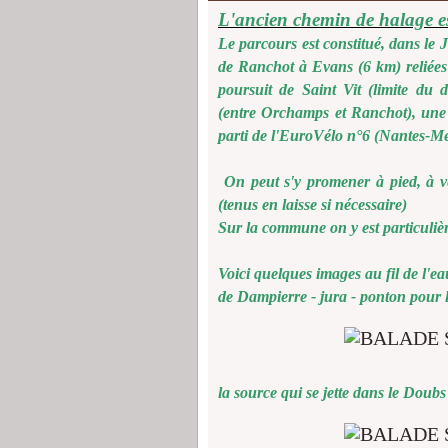
L'ancien chemin de halage es
Le parcours est constitué, dans le
de Ranchot à Evans (6 km) reliées 
poursuit de Saint Vit (limite du
(entre Orchamps et Ranchot), une p
parti de l'EuroVélo n°6 (Nantes-M
On peut s'y promener à pied, à v
(tenus en laisse si nécessaire)
Sur la commune on y est particuliè
Voici quelques images au fil de l'eau..
de Dampierre - jura - ponton pour 
la source qui se jette dans le Doubs