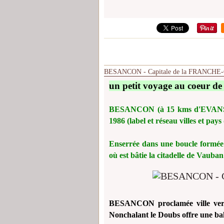
BESANCON - Capitale de la FRANCH
un petit voyage au coeur de 
BESANCON (à 15 kms d'EVANS) est
1986 (label et réseau villes et pays 
Enserrée dans une boucle formée p
où est bâtie la citadelle de Vaub
BESANCON proclamée ville verte 
Nonchalant le Doubs offre une ba