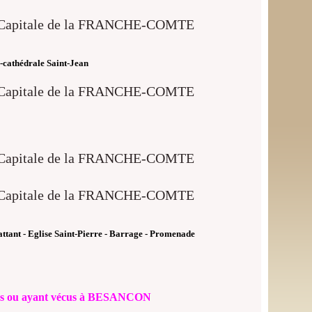
 -cathédrale Saint-Jean
attant - Eglise Saint-Pierre - Barrage - Promenade
nés ou ayant vécus à BESANCON