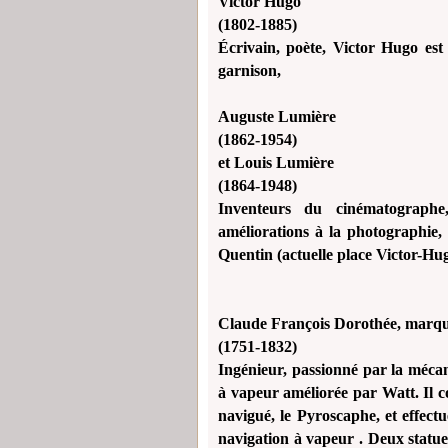
Victor Hugo
(1802-1885)
Écrivain, poète, Victor Hugo est 
garnison,
Auguste Lumière
(1862-1954)
et Louis Lumière
(1864-1948)
Inventeurs du cinématographe
améliorations à la photographie,
Quentin (actuelle place Victor-Hug
Claude François Dorothée, marqu
(1751-1832)
Ingénieur, passionné par la mécan
à vapeur améliorée par Watt. Il c
navigué, le Pyroscaphe, et effect
navigation à vapeur . Deux statue