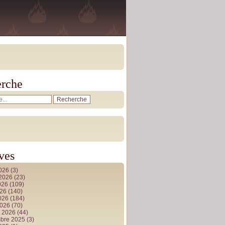
rche
ves
2026
(3)
t 2026
(23)
026
(109)
026
(140)
2026
(184)
2026
(70)
r 2026
(44)
bre 2025
(3)